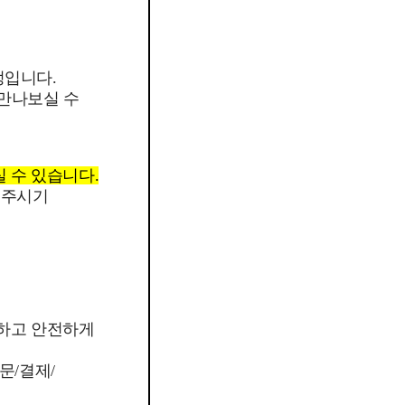
정입니다.
 만나보실 수
실 수 있습니다.
 주시기
외하고 안전하게
문/결제/