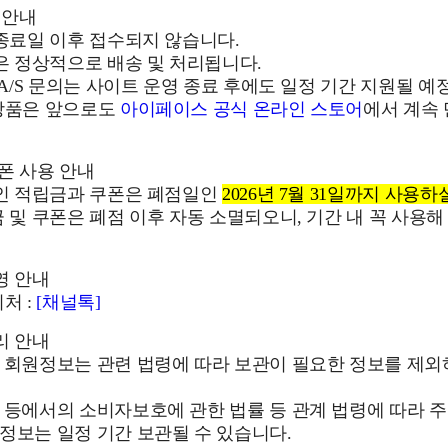
 안내
 종료일 이후 접수되지 않습니다.
건은 정상적으로 배송 및 처리됩니다.
및 A/S 문의는 사이트 운영 종료 후에도 일정 기간 지원될 예
 상품은 앞으로도
아이페이스 공식 온라인 스토어
에서 계속
쿠폰 사용 안내
중인 적립금과 쿠폰은 폐점일인
2026년 7월 31일까지 사용하
금 및 쿠폰은 폐점 이후 자동 소멸되오니, 기간 내 꼭 사용해
영 안내
처 :
[채널톡]
리 안내
후 회원정보는 관련 법령에 따라 보관이 필요한 정보를 제
 등에서의 소비자보호에 관한 법률 등 관계 법령에 따라 주
정보는 일정 기간 보관될 수 있습니다.